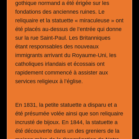
gothique normand a été érigée sur les
fondations des anciennes ruines. Le
reliquaire et la statuette « miraculeuse » ont
été placés au-dessus de l’entrée qui donne
sur la rue Saint-Paul. Les Britanniques
étant responsables des nouveaux
immigrants arrivant du Royaume-Uni, les
catholiques irlandais et écossais ont
rapidement commencé à assister aux
services religieux à l’église.
En 1831, la petite statuette a disparu et a
été présumée volée ainsi que son reliquaire
incrusté de bijoux. En 1844, la statuette a
été découverte dans un des greniers de la