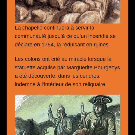
La chapelle continuera à servir la
communauté jusqu’à ce qu’un incendie se
déclare en 1754, la réduisant en ruines.
Les colons ont crié au miracle lorsque la
statuette acquise par Marguerite Bourgeoys
a été découverte, dans les cendres,
indemne à l’intérieur de son reliquaire.