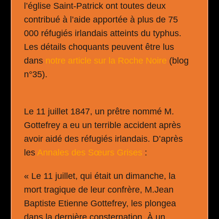
l’église Saint-Patrick ont toutes deux
contribué à l’aide apportée à plus de 75
000 réfugiés irlandais atteints du typhus.
Les détails choquants peuvent être lus
dans
notre article sur la Roche Noire
(blog
n°35).
Le 11 juillet 1847, un prêtre nommé M.
Gottefrey a eu un terrible accident après
avoir aidé des réfugiés irlandais. D’après
les
Annales des Sœurs Grises
:
« Le 11 juillet, qui était un dimanche, la
mort tragique de leur confrère, M.Jean
Baptiste Etienne Gottefrey, les plongea
dans la dernière consternation. À un