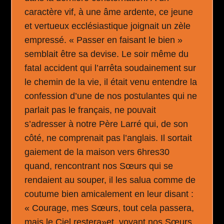
caractère vif, à une âme ardente, ce jeune
et vertueux ecclésiastique joignait un zèle
empressé. « Passer en faisant le bien »
semblait être sa devise. Le soir même du
fatal accident qui l’arrêta soudainement sur
le chemin de la vie, il était venu entendre la
confession d’une de nos postulantes qui ne
parlait pas le français, ne pouvait
s’adresser à notre Père Larré qui, de son
côté, ne comprenait pas l’anglais. Il sortait
gaiement de la maison vers 6hres30
quand, rencontrant nos Sœurs qui se
rendaient au souper, il les salua comme de
coutume bien amicalement en leur disant :
« Courage, mes Sœurs, tout cela passera,
mais le Ciel restera»et, voyant nos Sœurs