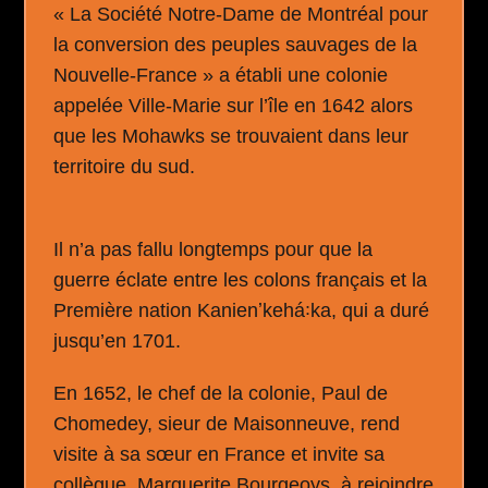
« La Société Notre-Dame de Montréal pour
la conversion des peuples sauvages de la
Nouvelle-France » a établi une colonie
appelée Ville-Marie sur l’île en 1642 alors
que les Mohawks se trouvaient dans leur
territoire du sud.
Il n’a pas fallu longtemps pour que la
guerre éclate entre les colons français et la
Première nation Kanienʼkehá꞉ka, qui a duré
jusqu’en 1701.
En 1652, le chef de la colonie, Paul de
Chomedey, sieur de Maisonneuve, rend
visite à sa sœur en France et invite sa
collègue, Marguerite Bourgeoys, à rejoindre