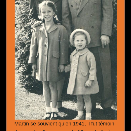
Martin se souvient qu’en 1941, il fut témoin