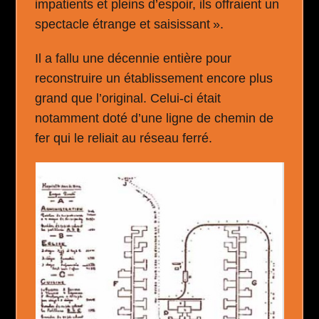
impatients et pleins d’espoir, ils offraient un
spectacle étrange et saisissant ».
Il a fallu une décennie entière pour
reconstruire un établissement encore plus
grand que l’original. Celui-ci était
notamment doté d’une ligne de chemin de
fer qui le reliait au réseau ferré.