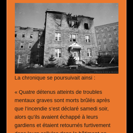
La chronique se poursuivait ainsi :
« Quatre détenus atteints de troubles
mentaux graves sont morts brûlés après
que l’incendie s’est déclaré samedi soir,
alors qu’ils avaient échappé à leurs
gardiens et étaient retournés furtivement