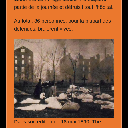
partie de la journée et détruisit tout l’hôpital.
Au total, 86 personnes, pour la plupart des
détenues, brûlèrent vives.
Dans son édition du 18 mai 1890, The