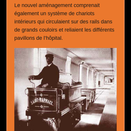
Le nouvel aménagement comprenait
également un système de chariots
intérieurs qui circulaient sur des rails dans
de grands couloirs et reliaient les différents
pavillons de l’hôpital.