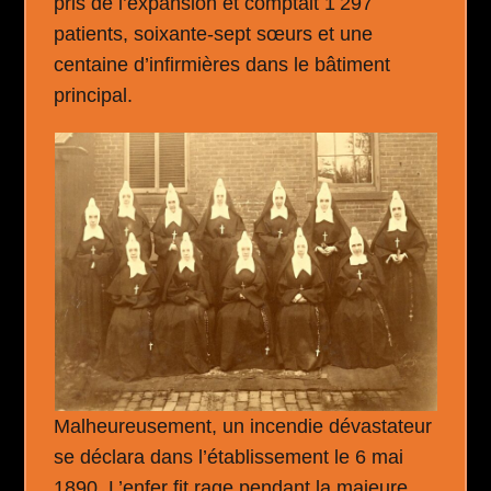
pris de l’expansion et comptait 1 297
patients, soixante-sept sœurs et une
centaine d’infirmières dans le bâtiment
principal.
Malheureusement, un incendie dévastateur
se déclara dans l’établissement le 6 mai
1890. L’enfer fit rage pendant la majeure