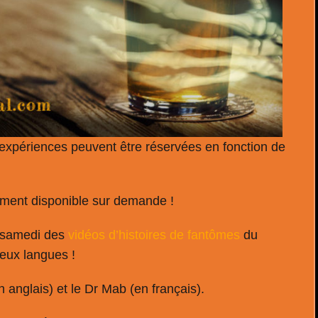
 expériences peuvent être réservées en fonction de
ment disponible sur demande !
e samedi des
vidéos d’histoires de fantômes
du
eux langues !
 anglais) et le Dr Mab (en français).