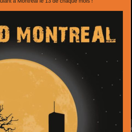
ulant à Montréal le 13 de chaque mois !