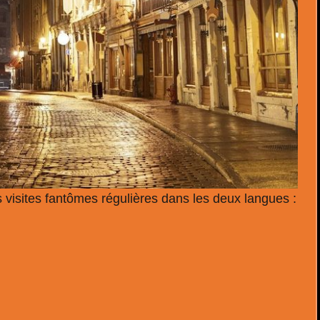
 visites fantômes régulières dans les deux langues :