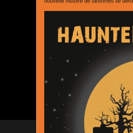
nouvelle histoire de fantômes se déro