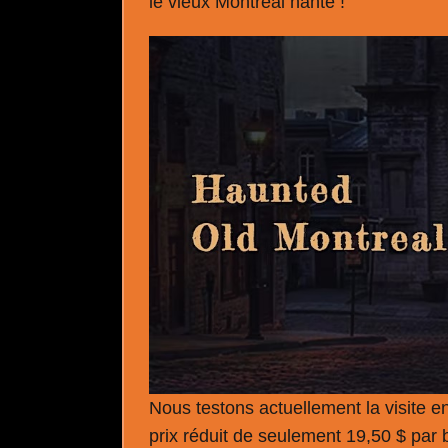
le vieux Montréal hanté !
Nous testons actuellement la visite en
prix réduit de seulement 19,50 $ par bi