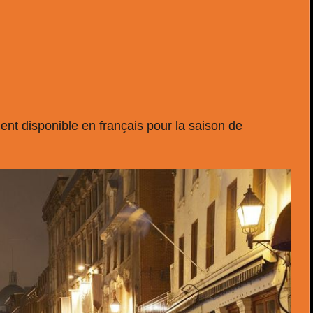
nt disponible en français pour la saison de