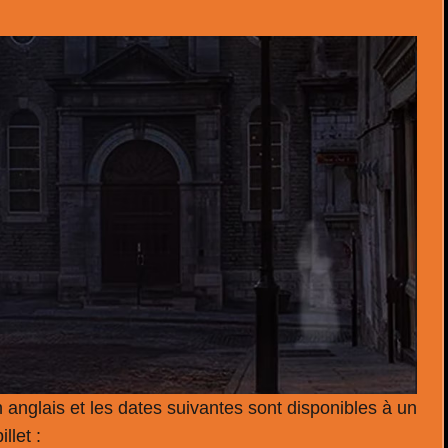
 anglais et les dates suivantes sont disponibles à un
llet :