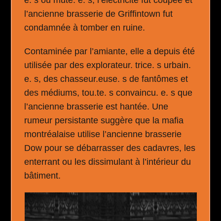
e. s ou muté. e. s, l’électricité fut coupée et
l’ancienne brasserie de Griffintown fut
condamnée à tomber en ruine.
Contaminée par l’amiante, elle a depuis été
utilisée par des explorateur. trice. s urbain.
e. s, des chasseur.euse. s de fantômes et
des médiums, tou.te. s convaincu. e. s que
l’ancienne brasserie est hantée. Une
rumeur persistante suggère que la mafia
montréalaise utilise l’ancienne brasserie
Dow pour se débarrasser des cadavres, les
enterrant ou les dissimulant à l’intérieur du
bâtiment.