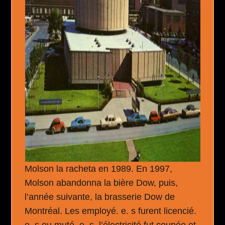
Molson la racheta en 1989. En 1997,
Molson abandonna la bière Dow, puis,
l’année suivante, la brasserie Dow de
Montréal. Les employé. e. s furent licencié.