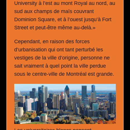
University à l’est au mont Royal au nord, au
sud aux champs de maïs couvrant
Dominion Square, et à l’ouest jusqu’à Fort
Street et peut-être même au-delà.»
Cependant, en raison des forces
d’urbanisation qui ont tant perturbé les
vestiges de la ville d’origine, personne ne
sait vraiment à quel point la ville perdue
sous le centre-ville de Montréal est grande.