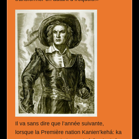
Il va sans dire que l’année suivante,
lorsque la Première nation Kanien’kehá: ka