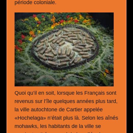
période coloniale.
Quoi qu’il en soit, lorsque les Français sont
revenus sur l’île quelques années plus tard,
la ville autochtone de Cartier appelée
«Hochelaga» n’était plus là. Selon les aînés
mohawks, les habitants de la ville se