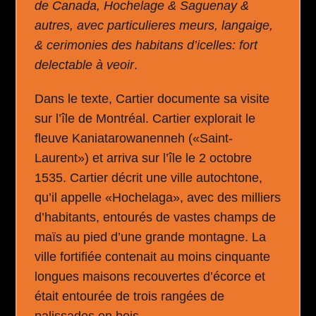
de Canada, Hochelage & Saguenay &
autres, avec particulieres meurs, langaige,
& cerimonies des habitans d’icelles: fort
delectable à veoir
.
Dans le texte, Cartier documente sa visite
sur l’île de Montréal. Cartier explorait le
fleuve Kaniatarowanenneh («Saint-
Laurent») et arriva sur l’île le 2 octobre
1535. Cartier décrit une ville autochtone,
qu’il appelle «Hochelaga», avec des milliers
d’habitants, entourés de vastes champs de
maïs au pied d’une grande montagne. La
ville fortifiée contenait au moins cinquante
longues maisons recouvertes d’écorce et
était entourée de trois rangées de
palissades en bois.