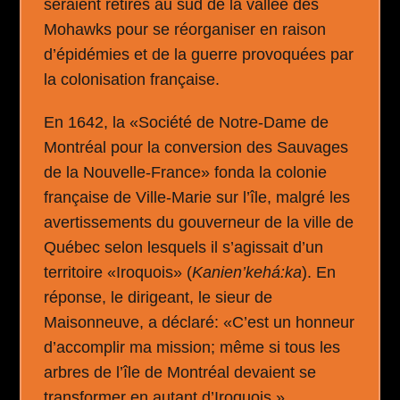
seraient retirés au sud de la vallée des
Mohawks pour se réorganiser en raison
d’épidémies et de la guerre provoquées par
la colonisation française.
En 1642, la «Société de Notre-Dame de
Montréal pour la conversion des Sauvages
de la Nouvelle-France» fonda la colonie
française de Ville-Marie sur l’île, malgré les
avertissements du gouverneur de la ville de
Québec selon lesquels il s’agissait d’un
territoire «Iroquois» (
Kanien’kehá:ka
). En
réponse, le dirigeant, le sieur de
Maisonneuve, a déclaré: «C’est un honneur
d’accomplir ma mission; même si tous les
arbres de l’île de Montréal devaient se
transformer en autant d’Iroquois.»