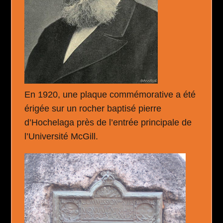
En 1920, une plaque commémorative a été
érigée sur un rocher baptisé pierre
d’Hochelaga près de l’entrée principale de
l’Université McGill.