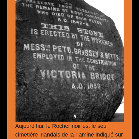
Aujourd’hui, le Rocher noir est le seul
cimetière irlandais de la Famine indiqué sur