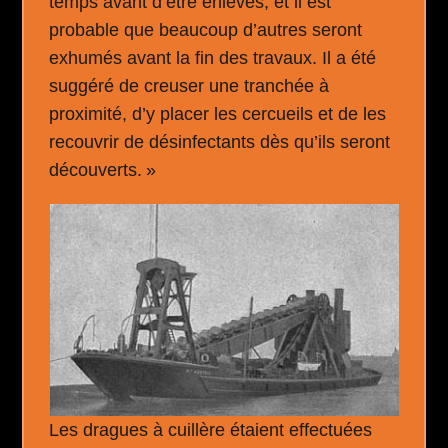
temps avant d’être enlevés, et il est
probable que beaucoup d’autres seront
exhumés avant la fin des travaux. Il a été
suggéré de creuser une tranchée à
proximité, d’y placer les cercueils et de les
recouvrir de désinfectants dès qu’ils seront
découverts. »
Les dragues à cuillère étaient effectuées