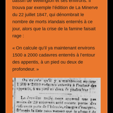
bassin de Wellington et ses environs. Il
trouva par exemple l’édition de La Minerve
du 22 juillet 1847, qui dénombrait le
nombre de morts irlandais enterrés à ce
jour, alors que la crise de la famine faisait
rage :
« On calcule qu’il ya maintenant environs
1500 a 2000 cadavres enterrés à l’entour
des appentis, à un pied ou deux de
profondeur. »