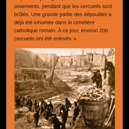
ossements, pendant que les cercueils sont
brûlés. Une grande partie des dépouilles a
déjà été inhumée dans le cimetière
catholique romain. À ce jour, environ 200
cercueils ont été enlevés. »