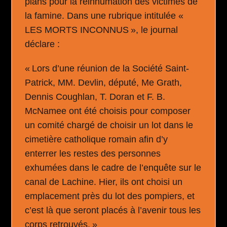
plans pour la réinhumation des victimes de
la famine. Dans une rubrique intitulée «
LES MORTS INCONNUS », le journal
déclare :
« Lors d’une réunion de la Société Saint-
Patrick, MM. Devlin, député, Me Grath,
Dennis Coughlan, T. Doran et F. B.
McNamee ont été choisis pour composer
un comité chargé de choisir un lot dans le
cimetière catholique romain afin d’y
enterrer les restes des personnes
exhumées dans le cadre de l’enquête sur le
canal de Lachine. Hier, ils ont choisi un
emplacement près du lot des pompiers, et
c’est là que seront placés à l’avenir tous les
corps retrouvés. »