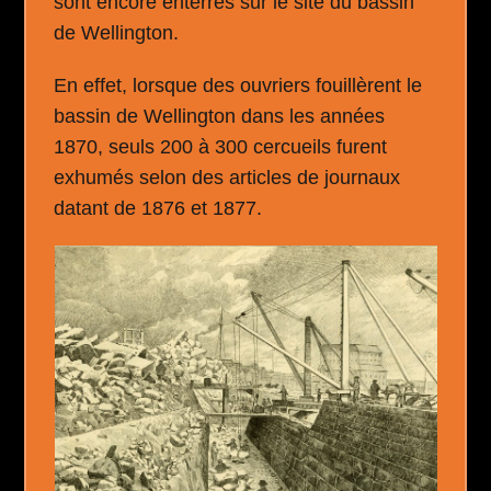
sont encore enterrés sur le site du bassin
de Wellington.
En effet, lorsque des ouvriers fouillèrent le
bassin de Wellington dans les années
1870, seuls 200 à 300 cercueils furent
exhumés selon des articles de journaux
datant de 1876 et 1877.