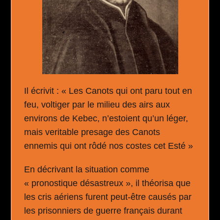
Il écrivit : « Les Canots qui ont paru tout en
feu, voltiger par le milieu des airs aux
environs de Kebec, n’estoient qu’un léger,
mais veritable presage des Canots
ennemis qui ont rôdé nos costes cet Esté »
En décrivant la situation comme
« pronostique désastreux », il théorisa que
les cris aériens furent peut-être causés par
les prisonniers de guerre français durant