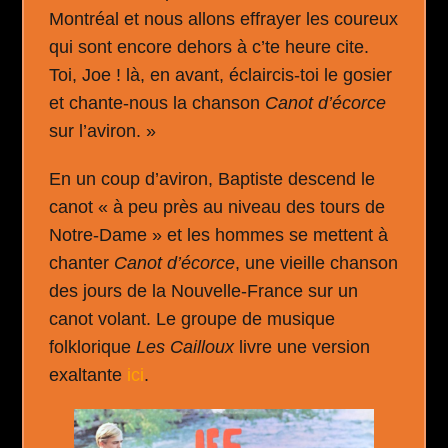
Montréal et nous allons effrayer les coureux
qui sont encore dehors à c’te heure cite.
Toi, Joe ! là, en avant, éclaircis-toi le gosier
et chante-nous la chanson
Canot d
’écorce
sur l’aviron. »
En un coup d’aviron, Baptiste descend le
canot « à peu près au niveau des tours de
Notre-Dame » et les hommes se mettent à
chanter
Canot d’écorce
, une vieille chanson
des jours de la Nouvelle-France sur un
canot volant. Le groupe de musique
folklorique
Les Cailloux
livre une version
exaltante
ici
.