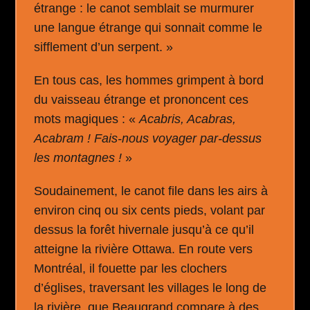
étrange : le canot semblait se murmurer
une langue étrange qui sonnait comme le
sifflement d’un serpent. »
En tous cas, les hommes grimpent à bord
du vaisseau étrange et prononcent ces
mots magiques : «
Acabris, Acabras,
Acabram ! Fais-nous voyager par-dessus
les montagnes !
»
Soudainement, le canot file dans les airs à
environ cinq ou six cents pieds, volant par
dessus la forêt hivernale jusqu’à ce qu’il
atteigne la rivière Ottawa. En route vers
Montréal, il fouette par les clochers
d’églises, traversant les villages le long de
la rivière, que Beaugrand compare à des