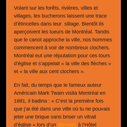
Volant sur les forêts, rivières, villes et
villages, les bucherons laissent une trace
d’étincelles dans leur sillage. Bientôt ils
aperçoivent les lueurs de Montréal. Tandis
que le canot approche la ville, nos hommes
commencent à voir de nombreux clochers.
Montréal eut une réputation pour ces tours
d’église et s’appelait « la ville des flèches »
et « la ville aux cent clochers ».
En fait, du temps que le fameux auteur
Américain Mark Twain visita Montréal en
1881, il badina : « C’est la première fois
que j’ai été dans une ville où tu ne pouvais
jeter une brique sans briser un vitrail
d’église » lors d’un
discours
à l’Hôtel