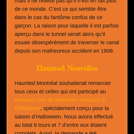
mais il ne réalise pas qu’il n’est en fait plus
de ce monde. C’est ce qui semble être
dans le cas du fantôme confus de ce
garçon. La raison pour laquelle il est parfois
aperçu dans le tunnel serait alors qu’il
essaie désespérément de traverser le canal
depuis son malheureux accident en 1908.
Haunted Nouvelles
Haunted Montréal souhaiterait remercier
tous ceux et celles qui ont participé au
nouveau tour de fantômes consacré à
Griffintown
, spécialement conçu pour la
saison d’Halloween. Nous avons effectué
au total 8 tours et 7 d’entre eux étaient
complets. Aussi, la demande a été