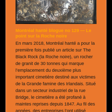
Montréal hanté blogue no 129 — Le
point sur la Roche noire
En mars 2018, Montréal hanté a pour la
première fois publié un article sur The
Black Rock (la Roche noire), un rocher
de granit de 30 tonnes qui marque
l’emplacement du deuxième plus
important cimetière destiné aux victimes
de la Grande famine des Irlandais. Situé
dans un secteur industriel de la rue
Bridge, le cimetière a été profané à
maintes reprises depuis 1847. Au fil des
années, des entreprises l’ont utilisé