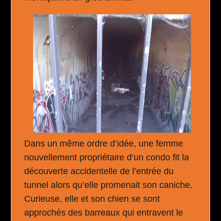
Dans un même ordre d’idée, une femme
nouvellement propriétaire d’un condo fit la
découverte accidentelle de l’entrée du
tunnel alors qu’elle promenait son caniche.
Curieuse, elle et son chien se sont
approchés des barreaux qui entravent le