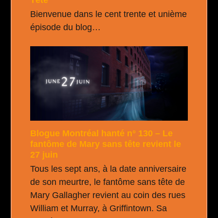
Bienvenue dans le cent trente et unième
épisode du blog…
Blogue Montréal hanté n° 130 – Le
fantôme de Mary sans tête revient le
27 juin
Tous les sept ans, à la date anniversaire
de son meurtre, le fantôme sans tête de
Mary Gallagher revient au coin des rues
William et Murray, à Griffintown. Sa