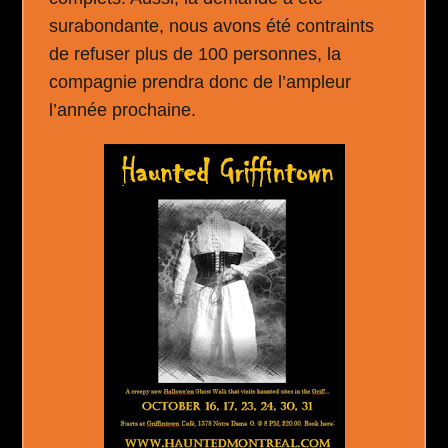
surabondante, nous avons été contraints
de refuser plus de 100 personnes, la
compagnie prendra donc de l’ampleur
l’année prochaine.