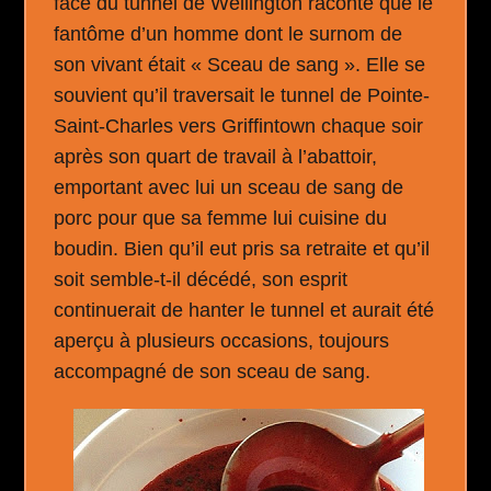
face du tunnel de Wellington raconte que le
fantôme d’un homme dont le surnom de
son vivant était « Sceau de sang ». Elle se
souvient qu’il traversait le tunnel de Pointe-
Saint-Charles vers Griffintown chaque soir
après son quart de travail à l’abattoir,
emportant avec lui un sceau de sang de
porc pour que sa femme lui cuisine du
boudin. Bien qu’il eut pris sa retraite et qu’il
soit semble-t-il décédé, son esprit
continuerait de hanter le tunnel et aurait été
aperçu à plusieurs occasions, toujours
accompagné de son sceau de sang.