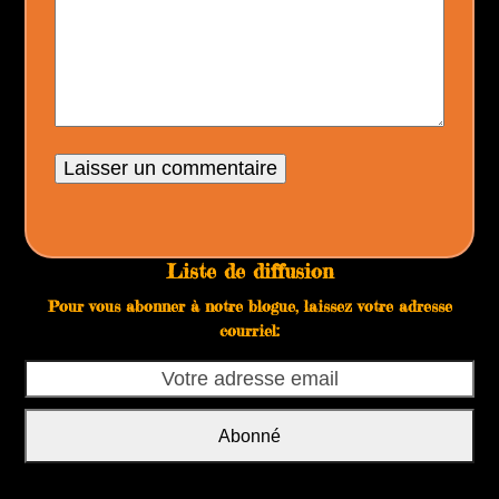
Liste de diffusion
Pour vous abonner à notre blogue, laissez votre adresse
courriel:
Votre
adresse
email
Abonné