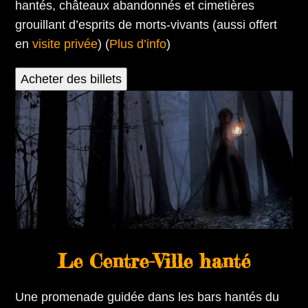
hantés, châteaux abandonnés et cimetières
grouillant d’esprits de morts-vivants (aussi offert
en
visite privée
) (
Plus d’info
)
Acheter des billets
Le Centre-Ville hanté
Une promenade guidée dans les bars hantés du