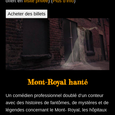
offert en
visite privée
) (
Plus d’info
)
Acheter des billets
Mont-Royal hanté
Un comédien professionnel doublé d’un conteur
avec des histoires de fantômes, de mystères et de
légendes concernant le Mont- Royal, les hôpitaux