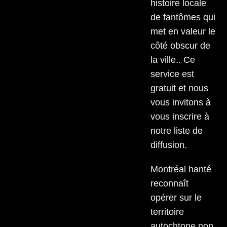
histoire locale
de fantômes qui
met en valeur le
côté obscur de
la ville.. Ce
service est
gratuit et nous
vous invitons à
vous inscrire à
notre liste de
diffusion.
Montréal hanté
reconnaît
opérer sur le
territoire
autochtone non