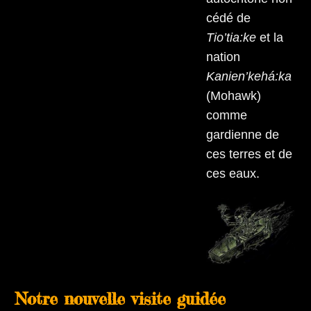
cédé de
Tio’tia:ke
et la
nation
Kanien’kehá:ka
(Mohawk)
comme
gardienne de
ces terres et de
ces eaux.
Notre nouvelle visite guidée