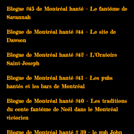
Blogue #45 de Montréal hanté – Le fantôme de
Savannah
Blogue de Montréal hanté #44 – Le site de
Dawson
Blogue de Montréal hanté #42 – L’Oratoire
Saint-Joseph
Blogue de Montréal hanté #41 – Les pubs
hantés et les bars de Montréal
Blogue de Montréal hanté #40 – Les traditions
du conte fantôme de Noël dans le Montréal
victorien
Blogue de Montréal hanté # 39 – le pub John