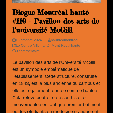
Blogue Montréal hanté
#110 – Pavillon des arts de
l’université McGill
13 octobre 2024
hauntedmontreal
Le Centre-Ville hanté
,
Mont-Royal hanté
0 commentaire
Le pavillon des arts de l’Université McGill
est un symbole emblématique de
l’établissement. Cette structure, construite
en 1843, est la plus ancienne du campus et
elle est également réputée comme hantée.
Cela relève peut-être de son histoire
mouvementée en tant que premier bâtiment
où des étudiants en médecine pratiquèrent