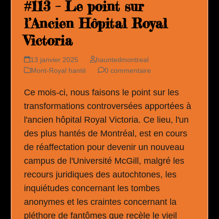
#113 – Le point sur
l’Ancien Hôpital Royal
Victoria
13 janvier 2025
hauntedmontreal
Mont-Royal hanté
0 commentaire
Ce mois-ci, nous faisons le point sur les
transformations controversées apportées à
l'ancien hôpital Royal Victoria. Ce lieu, l'un
des plus hantés de Montréal, est en cours
de réaffectation pour devenir un nouveau
campus de l'Université McGill, malgré les
recours juridiques des autochtones, les
inquiétudes concernant les tombes
anonymes et les craintes concernant la
pléthore de fantômes que recèle le vieil