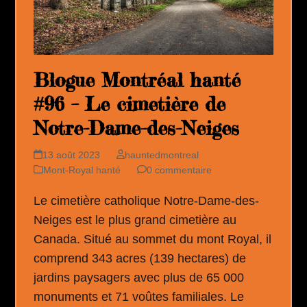
Blogue Montréal hanté
#96 – Le cimetière de
Notre-Dame-des-Neiges
13 août 2023
hauntedmontreal
Mont-Royal hanté
0 commentaire
Le cimetière catholique Notre-Dame-des-
Neiges est le plus grand cimetière au
Canada. Situé au sommet du mont Royal, il
comprend 343 acres (139 hectares) de
jardins paysagers avec plus de 65 000
monuments et 71 voûtes familiales. Le