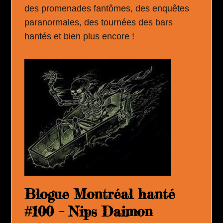
des promenades fantômes, des enquêtes
paranormales, des tournées des bars
hantés et bien plus encore !
Blogue Montréal hanté
#100 – Nips Daimon