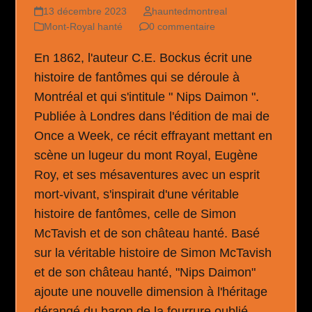
13 décembre 2023
hauntedmontreal
Mont-Royal hanté
0 commentaire
En 1862, l'auteur C.E. Bockus écrit une
histoire de fantômes qui se déroule à
Montréal et qui s'intitule " Nips Daimon ".
Publiée à Londres dans l'édition de mai de
Once a Week, ce récit effrayant mettant en
scène un lugeur du mont Royal, Eugène
Roy, et ses mésaventures avec un esprit
mort-vivant, s'inspirait d'une véritable
histoire de fantômes, celle de Simon
McTavish et de son château hanté. Basé
sur la véritable histoire de Simon McTavish
et de son château hanté, "Nips Daimon"
ajoute une nouvelle dimension à l'héritage
dérangé du baron de la fourrure oublié.