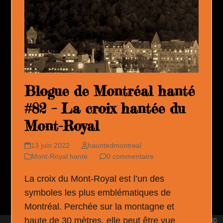
Blogue de Montréal hanté
#82 – La croix hantée du
Mont-Royal
13 juin 2022
hauntedmontreal
Mont-Royal hanté
0 commentaire
La croix du Mont-Royal est l’un des
symboles les plus emblématiques de
Montréal. Perchée sur la montagne et
haute de 30 mètres, elle peut être vue
©