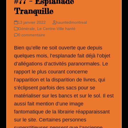
#77 – Esplanade
Tranquille
13 janvier 2022
hauntedmontreal
Générale
,
Le Centre-Ville hanté
0 commentaire
Bien qu’elle ne soit ouverte que depuis
quelques mois, l’esplanade fait déjà l’objet
d’allégations d’activités paranormales. Le
rapport le plus courant concerne
l’apparition et la disparition de livres, qui
s’éclipsent parfois des sacs pour se
matérialiser sur les bancs et sur le sol. Il est
aussi fait mention d’une image
fantomatique de la librairie réapparaissant
sur le site. Certaines personnes
superstitieuses pensent que l’ancienne