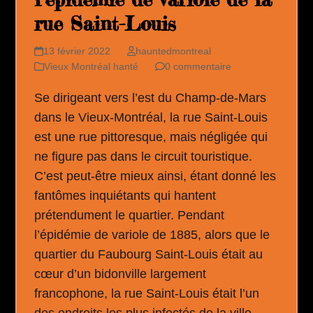
rue Saint-Louis
13 février 2022
hauntedmontreal
Vieux Montréal hanté
0 commentaire
Se dirigeant vers l’est du Champ-de-Mars
dans le Vieux-Montréal, la rue Saint-Louis
est une rue pittoresque, mais négligée qui
ne figure pas dans le circuit touristique.
C’est peut-être mieux ainsi, étant donné les
fantômes inquiétants qui hantent
prétendument le quartier. Pendant
l’épidémie de variole de 1885, alors que le
quartier du Faubourg Saint-Louis était au
cœur d’un bidonville largement
francophone, la rue Saint-Louis était l’un
des endroits les plus infectés de la ville.