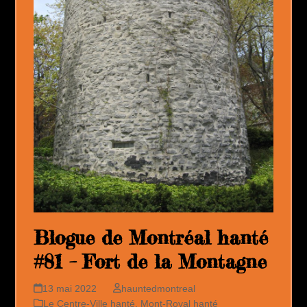
Blogue de Montréal hanté
#81 – Fort de la Montagne
13 mai 2022
hauntedmontreal
Le Centre-Ville hanté
,
Mont-Royal hanté