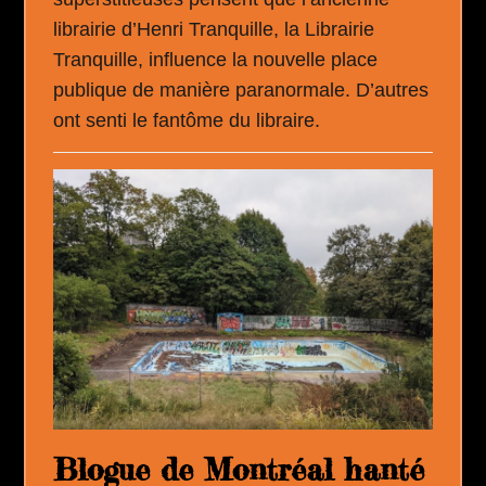
librairie d’Henri Tranquille, la Librairie
Tranquille, influence la nouvelle place
publique de manière paranormale. D’autres
ont senti le fantôme du libraire.
Blogue de Montréal hanté