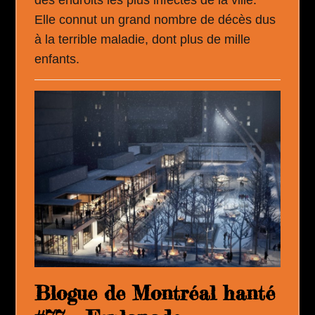
Elle connut un grand nombre de décès dus
à la terrible maladie, dont plus de mille
enfants.
Blogue de Montréal hanté