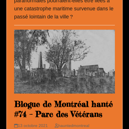
paranormales pourraient-elles être liées à
une catastrophe maritime survenue dans le
passé lointain de la ville ?
Blogue de Montréal hanté
#74 – Parc des Vétérans
13 octobre 2021
hauntedmontreal