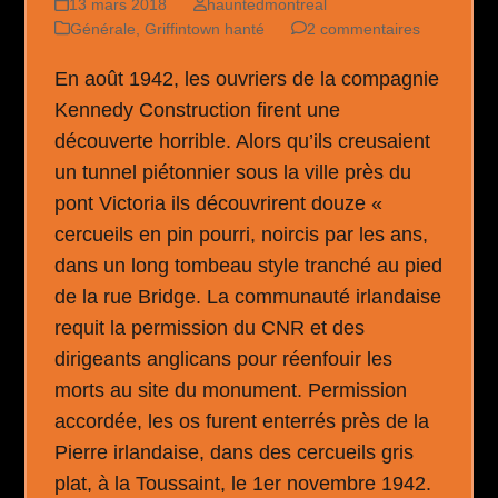
13 mars 2018
hauntedmontreal
Générale
,
Griffintown hanté
2 commentaires
En août 1942, les ouvriers de la compagnie
Kennedy Construction firent une
découverte horrible. Alors qu’ils creusaient
un tunnel piétonnier sous la ville près du
pont Victoria ils découvrirent douze «
cercueils en pin pourri, noircis par les ans,
dans un long tombeau style tranché au pied
de la rue Bridge. La communauté irlandaise
requit la permission du CNR et des
dirigeants anglicans pour réenfouir les
morts au site du monument. Permission
accordée, les os furent enterrés près de la
Pierre irlandaise, dans des cercueils gris
plat, à la Toussaint, le 1er novembre 1942.