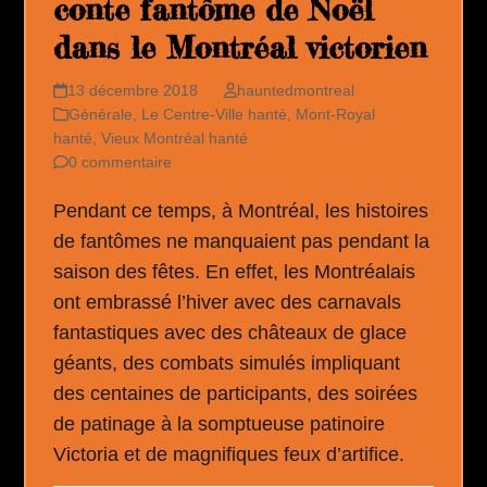
conte fantôme de Noël
dans le Montréal victorien
13 décembre 2018
hauntedmontreal
Générale
,
Le Centre-Ville hanté
,
Mont-Royal
hanté
,
Vieux Montréal hanté
0 commentaire
Pendant ce temps, à Montréal, les histoires
de fantômes ne manquaient pas pendant la
saison des fêtes. En effet, les Montréalais
ont embrassé l’hiver avec des carnavals
fantastiques avec des châteaux de glace
géants, des combats simulés impliquant
des centaines de participants, des soirées
de patinage à la somptueuse patinoire
Victoria et de magnifiques feux d’artifice.