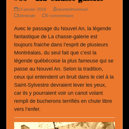
13 janvier 2018
hauntedmontreal
Générale
0 commentaire
Avec le passage du Nouvel An, la légende
fantastique de La chasse-galerie est
toujours fraiche dans l’esprit de plusieurs
Montréalais, du seul fait que c’est la
légende québécoise la plus fameuse qui se
passe au Nouvel An. Selon la tradition,
ceux qui entendent un bruit dans le ciel à la
Saint-Sylvestre devraient lever les yeux,
car ils y pourraient voir un canot volant
rempli de bucherons terrifiés en chute libre
vers l’enfer.