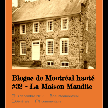
Blogue de Montréal hanté
#32 – La Maison Maudite
13 décembre 2017
hauntedmontreal
Générale
1 commentaire