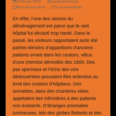
13 février 2018
hauntedmontreal
Mont-Royal hanté
3 commentaires
En effet, l’une des raisons du
déménagement est parce que le vieil
hôpital fut déclaré trop hanté. Dans le
passé, les visiteurs rapportaient avoir été
parfois témoins d’apparitions d’anciens
patients errant dans les couloirs, vêtus
d’une chemise démodée des 1800. Des
pas spectraux et l’écho des voix
désincarnées pouvaient être entendus au
fond des couloirs d’hôpitaux. Des
sonnettes, dans des chambres vides,
appelaient des infirmières à des patients
non-existants. D’étranges anomalies
lumineuses, tels des globes flottants et des