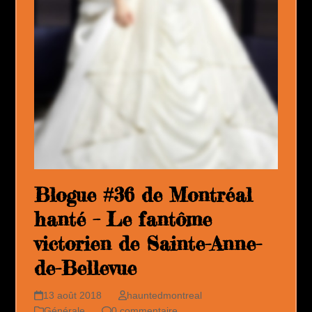
Blogue #36 de Montréal
hanté – Le fantôme
victorien de Sainte-Anne-
de-Bellevue
13 août 2018
hauntedmontreal
Générale
0 commentaire