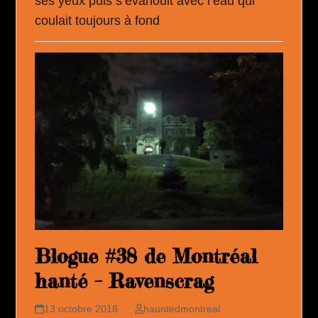
ses yeux puis s’évanouit avec l’eau qui
coulait toujours à fond
Blogue #38 de Montréal
hanté – Ravenscrag
13 octobre 2018
hauntedmontreal