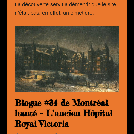
La découverte servit à démentir que le site
n’était pas, en effet, un cimetière.
Blogue #34 de Montréal
hanté – L’ancien Hôpital
Royal Victoria