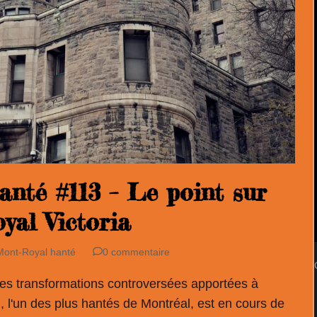
nté #113 – Le point sur
yal Victoria
Mont-Royal hanté
0 commentaire
 les transformations controversées apportées à
eu, l'un des plus hantés de Montréal, est en cours de