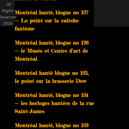
- All
Rights
Montréal hanté, blogue no 127
Reserved
— Le point sur la calèche
2026
fantôme
Montréal hanté, blogue no 126
— le Musée et Centre d’art de
Montréal
Montréal hanté blogue no 125,
le point sur la brasserie Dow
Montréal hanté, blogue no 124
— les horloges hantées de la rue
Saint-James
Montréal hanté, blogue no 123