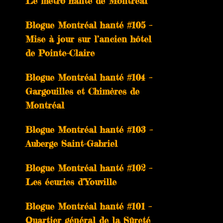
Le métro hanté de Montréal
Blogue Montréal hanté #105 –
Mise à jour sur l’ancien hôtel
de Pointe-Claire
Blogue Montréal hanté #104 –
Gargouilles et Chimères de
Montréal
Blogue Montréal hanté #103 –
Auberge Saint-Gabriel
Blogue Montréal hanté #102 –
Les écuries d’Youville
Blogue Montréal hanté #101 –
Quartier général de la Sûreté