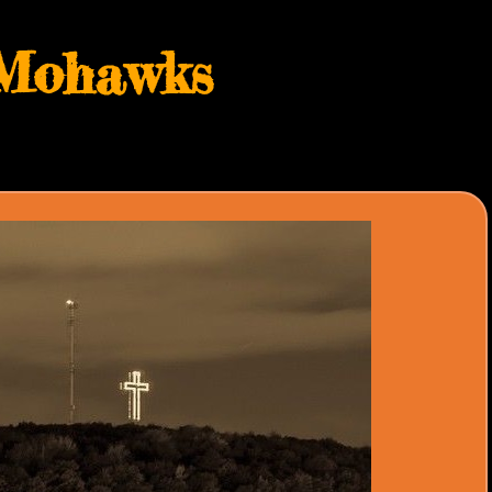
Mohawks