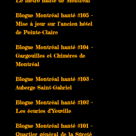
Le métro hanté de Montréal
Blogue Montréal hanté #105 –
Mise à jour sur l’ancien hôtel
de Pointe-Claire
Blogue Montréal hanté #104 –
Gargouilles et Chimères de
Montréal
Blogue Montréal hanté #103 –
Auberge Saint-Gabriel
Blogue Montréal hanté #102 –
Les écuries d’Youville
Blogue Montréal hanté #101 –
Quartier général de la Sûreté