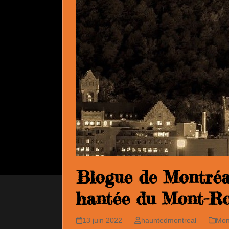
Blogue de Montréa
hantée du Mont-Ro
13 juin 2022
hauntedmontreal
Mon