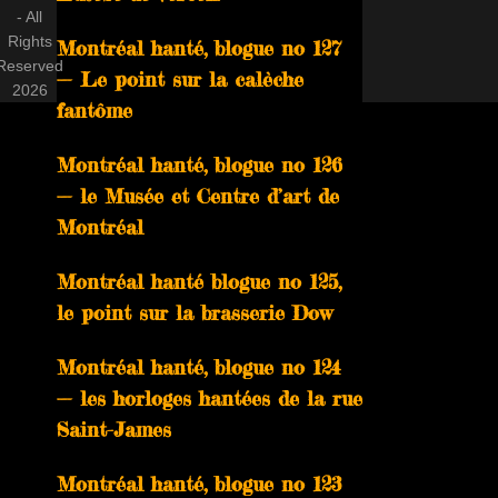
- All
Rights
Montréal hanté, blogue no 127
Reserved
— Le point sur la calèche
2026
fantôme
Montréal hanté, blogue no 126
— le Musée et Centre d’art de
Montréal
Montréal hanté blogue no 125,
le point sur la brasserie Dow
Montréal hanté, blogue no 124
— les horloges hantées de la rue
Saint-James
Montréal hanté, blogue no 123