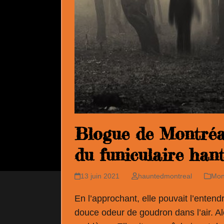
Blogue de Montréal
du funiculaire han
13 juin 2021
hauntedmontreal
Mon
En l’approchant, elle pouvait l’entendr
douce odeur de goudron dans l’air. Alors