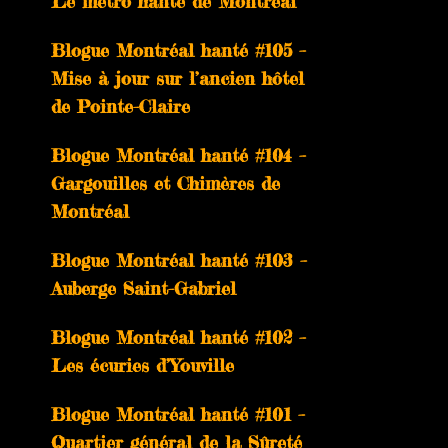
Le métro hanté de Montréal
Blogue Montréal hanté #105 –
Mise à jour sur l’ancien hôtel
de Pointe-Claire
Blogue Montréal hanté #104 –
Gargouilles et Chimères de
Montréal
Blogue Montréal hanté #103 –
Auberge Saint-Gabriel
Blogue Montréal hanté #102 –
Les écuries d’Youville
Blogue Montréal hanté #101 –
Quartier général de la Sûreté