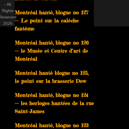
- All
Rights
Montréal hanté, blogue no 127
Reserved
— Le point sur la calèche
2026
fantôme
Montréal hanté, blogue no 126
— le Musée et Centre d’art de
Montréal
Montréal hanté blogue no 125,
le point sur la brasserie Dow
Montréal hanté, blogue no 124
— les horloges hantées de la rue
Saint-James
Montréal hanté, blogue no 123