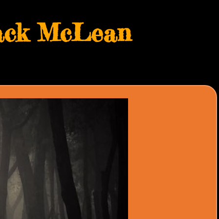
ack McLean