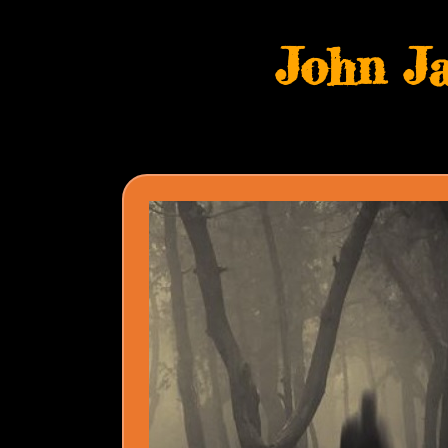
Skip
to
John J
content