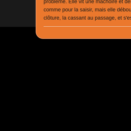
problème. Elle vit une mâchoire et des 
comme pour la saisir, mais elle déboul
clôture, la cassant au passage, et s'e