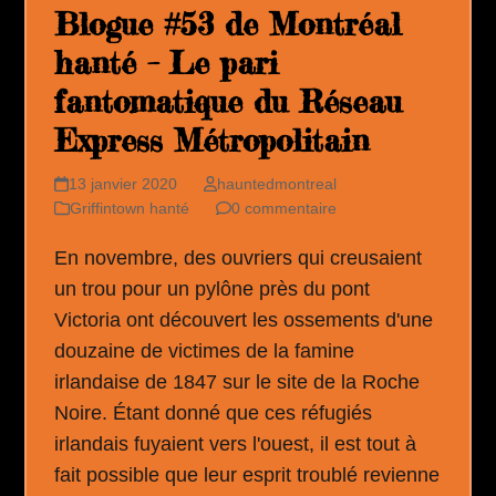
Blogue #53 de Montréal
hanté – Le pari
fantomatique du Réseau
Express Métropolitain
13 janvier 2020
hauntedmontreal
Griffintown hanté
0 commentaire
En novembre, des ouvriers qui creusaient
un trou pour un pylône près du pont
Victoria ont découvert les ossements d'une
douzaine de victimes de la famine
irlandaise de 1847 sur le site de la Roche
Noire. Étant donné que ces réfugiés
irlandais fuyaient vers l'ouest, il est tout à
fait possible que leur esprit troublé revienne