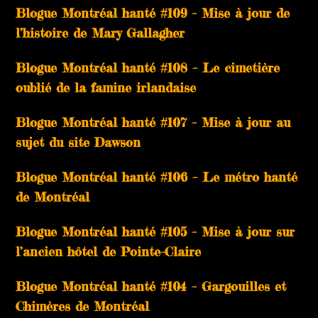
Blogue Montréal hanté #109 – Mise à jour de
l’histoire de Mary Gallagher
Blogue Montréal hanté #108 – Le cimetière
oublié de la famine irlandaise
Blogue Montréal hanté #107 – Mise à jour au
sujet du site Dawson
Blogue Montréal hanté #106 – Le métro hanté
de Montréal
Blogue Montréal hanté #105 – Mise à jour sur
l’ancien hôtel de Pointe-Claire
Blogue Montréal hanté #104 – Gargouilles et
Chimères de Montréal