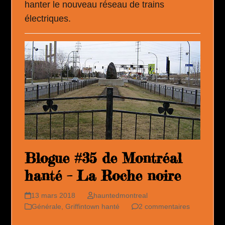
hanter le nouveau réseau de trains
électriques.
Blogue #35 de Montréal
hanté – La Roche noire
13 mars 2018
hauntedmontreal
Générale
,
Griffintown hanté
2 commentaires