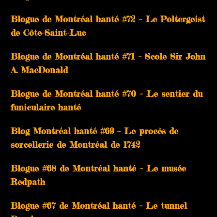
Blogue de Montréal hanté #72 – Le Poltergeist
de Côte-Saint-Luc
Blogue de Montréal hanté #71 – Scole Sir John
A. MacDonald
Blogue de Montréal hanté #70 – Le sentier du
funiculaire hanté
Blog Montréal hanté #69 – Le procès de
sorcellerie de Montréal de 1742
Blogue #68 de Montréal hanté – Le musée
Redpath
Blogue #67 de Montréal hanté – Le tunnel