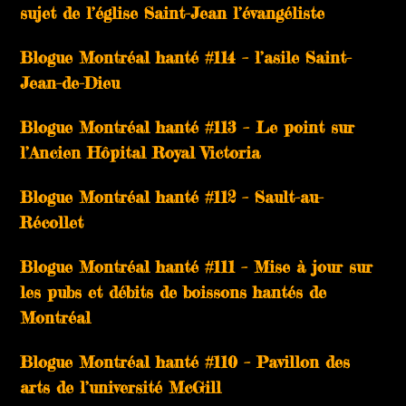
sujet de l’église Saint-Jean l’évangéliste
Blogue Montréal hanté #114 – l’asile Saint-
Jean-de-Dieu
Blogue Montréal hanté #113 – Le point sur
l’Ancien Hôpital Royal Victoria
Blogue Montréal hanté #112 – Sault-au-
Récollet
Blogue Montréal hanté #111 – Mise à jour sur
les pubs et débits de boissons hantés de
Montréal
Blogue Montréal hanté #110 – Pavillon des
arts de l’université McGill