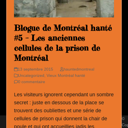
Blogue de Montréal hanté
#5 – Les anciennes
cellules de la prison de
Montréal
13 septembre 2015
hauntedmontreal
Uncategorized
,
Vieux Montréal hanté
0 commentaire
Les visiteurs ignorent cependant un sombre
secret : juste en dessous de la place se
trouvent des oubliettes et une série de
cellules de prison qui donnent la chair de
©
Cop
poule et qui ont accueillies jadis les