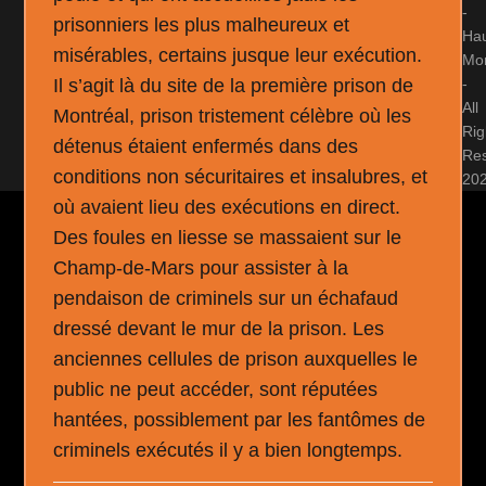
-
prisonniers les plus malheureux et
Ha
misérables, certains jusque leur exécution.
Mon
Il s’agit là du site de la première prison de
-
All
Montréal, prison tristement célèbre où les
Rig
détenus étaient enfermés dans des
Re
conditions non sécuritaires et insalubres, et
20
où avaient lieu des exécutions en direct.
Des foules en liesse se massaient sur le
Champ-de-Mars pour assister à la
pendaison de criminels sur un échafaud
dressé devant le mur de la prison. Les
anciennes cellules de prison auxquelles le
public ne peut accéder, sont réputées
hantées, possiblement par les fantômes de
criminels exécutés il y a bien longtemps.