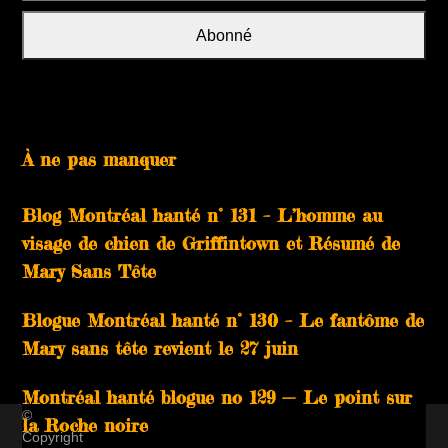
adresse
email
Abonné
À ne pas manquer
Blog Montréal hanté n° 131 – L’homme au
visage de chien de Griffintown et Résumé de
Mary Sans Tête
Blogue Montréal hanté n° 130 – Le fantôme de
Mary sans tête revient le 27 juin
Montréal hanté blogue no 129 — Le point sur
©
la Roche noire
Copyright