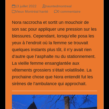
13 juillet 2022
hauntedmontreal
Vieux Montréal hanté
0 commentaire
Nora raccrocha et sortit un mouchoir de
son sac pour appliquer une pression sur les
blessures. Cependant, lorsqu’elle posa les
yeux à l’endroit où la femme se trouvait
quelques instants plus tôt, il n’y avait rien
d’autre que l’asphalte nu du stationnement.
La vieille femme ensanglantée aux
vêtements grossiers s’était volatilisée. La
prochaine chose que Nora entendit fut les
sirènes de l’ambulance qui approchait.