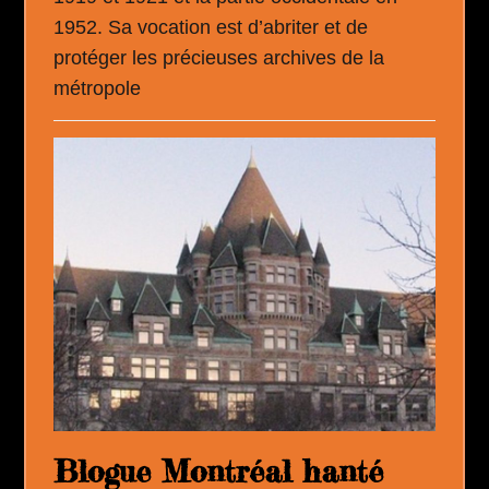
1952. Sa vocation est d’abriter et de
protéger les précieuses archives de la
métropole
Blogue Montréal hanté