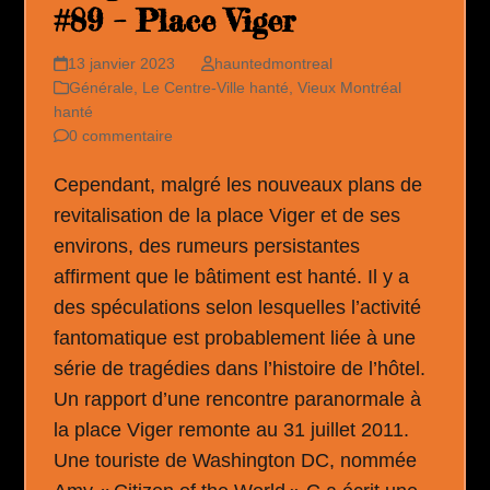
#89 – Place Viger
13 janvier 2023
hauntedmontreal
Générale
,
Le Centre-Ville hanté
,
Vieux Montréal
hanté
0 commentaire
Cependant, malgré les nouveaux plans de
revitalisation de la place Viger et de ses
environs, des rumeurs persistantes
affirment que le bâtiment est hanté. Il y a
des spéculations selon lesquelles l’activité
fantomatique est probablement liée à une
série de tragédies dans l’histoire de l’hôtel.
Un rapport d’une rencontre paranormale à
la place Viger remonte au 31 juillet 2011.
Une touriste de Washington DC, nommée