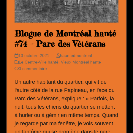
Blogue de Montréal hanté
#74 – Parc des Vétérans
13 octobre 2021
hauntedmontreal
Le Centre-Ville hanté
,
Vieux Montréal hanté
0 commentaire
Un autre habitant du quartier, qui vit de
l'autre côté de la rue Papineau, en face du
Parc des Vétérans, explique : « Parfois, la
nuit, tous les chiens du quartier se mettent
à hurler ou à gémir en même temps. Quand
je regarde par ma fenêtre, je vois souvent
un fantôme qui se promène dans le parc.