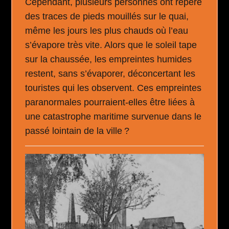
Cependant, plusieurs personnes ont repéré
des traces de pieds mouillés sur le quai,
même les jours les plus chauds où l’eau
s’évapore très vite. Alors que le soleil tape
sur la chaussée, les empreintes humides
restent, sans s’évaporer, déconcertant les
touristes qui les observent. Ces empreintes
paranormales pourraient-elles être liées à
une catastrophe maritime survenue dans le
passé lointain de la ville ?